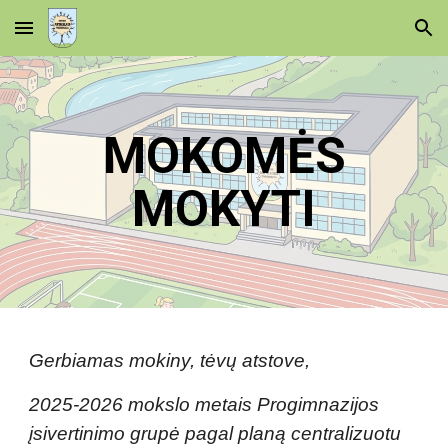
Skip to main content
Skip to navigation
MOKOMĖS
MOKYTI
Gerbiamas mokiny, tėvų atstove,
2025-2026
mokslo metais Progimnazijos
įsivertinimo grupė pagal planą centralizuotu